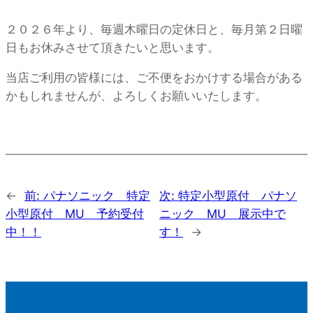
２０２６年より、毎週木曜日の定休日と、毎月第２日曜
日もお休みさせて頂きたいと思います。
当店ご利用の皆様には、ご不便をおかけする場合がある
かもしれませんが、よろしくお願いいたします。
←
前:
パナソニック 特定
次:
特定小型原付 パナソ
小型原付 MU 予約受付
ニック MU 展示中で
中！！
す！
→